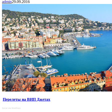
admin
29.09.2016
Перелеты на ВИП Джетах
Social Like WordPress