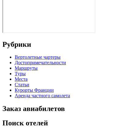
Рубрики
Вертолетные чартеры
Достопримечательности
Маршруты
Туры
Места
Статьи
Курорты Франции
Аренда частного самолета
Заказ авиабилетов
Поиск отелей