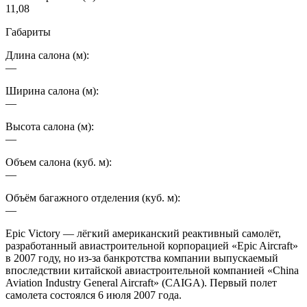
11,08
Габариты
Длина салона (м):
—
Ширина салона (м):
—
Высота салона (м):
—
Объем салона (куб. м):
—
Объём багажного отделения (куб. м):
—
Epic Victory — лёгкий американский реактивный самолёт,
разработанный авиастроительной корпорацией «Epic Aircraft»
в 2007 году, но из-за банкротства компании выпускаемый
впоследствии китайской авиастроительной компанией «China
Aviation Industry General Aircraft» (CAIGA). Первый полет
самолета состоялся 6 июля 2007 года.