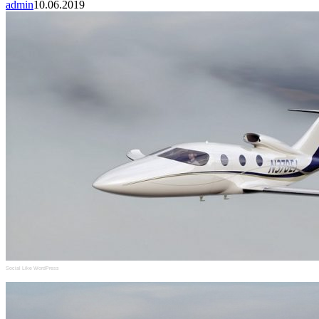
admin
10.06.2019
Social Like WordPress