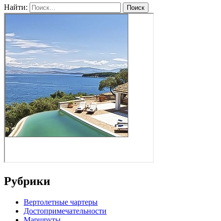
Найти:
Рубрики
Вертолетные чартеры
Достопримечательности
Маршруты