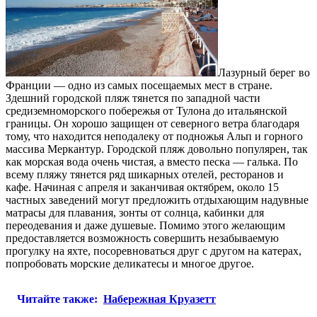
Лазурный берег во
Франции — одно из самых посещаемых мест в стране.
Здешний городской пляж тянется по западной части
средиземноморского побережья от Тулона до итальянской
границы. Он хорошо защищен от северного ветра благодаря
тому, что находится неподалеку от подножья Альп и горного
массива Меркантур.
Городской пляж довольно популярен, так
как морская вода очень чистая, а вместо песка — галька. По
всему пляжу тянется ряд шикарных отелей, ресторанов и
кафе. Начиная с апреля и заканчивая октябрем, около 15
частных заведений могут предложить отдыхающим надувные
матрасы для плавания, зонты от солнца, кабинки для
переодевания и даже душевые. Помимо этого желающим
предоставляется возможность совершить незабываемую
прогулку на яхте, посоревноваться друг с другом на катерах,
попробовать морские деликатесы и многое другое.
Читайте также:
Набережная Круазетт