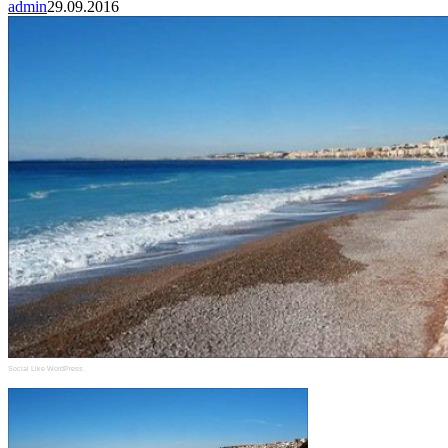
admin
29.09.2016
Social Like WordPress