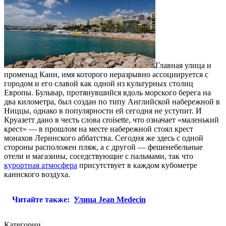
Главная улица и
променад Канн, имя которого неразрывно ассоциируется с
городом и его славой как одной из культурных столиц
Европы. Бульвар, протянувшийся вдоль морского берега на
два километра, был создан по типу Английской набережной в
Ниццы, однако в популярности ей сегодня не уступит. И
Круазетт дано в честь слова croisette, что означает «маленький
крест» — в прошлом на месте набережной стоял крест
монахов Леринского аббатства. Сегодня же здесь с одной
стороны расположен пляж, а с другой — фешенебельные
отели и магазины, соседствующие с пальмами, так что
курортная атмосфера
присутствует в каждом кубометре
каннского воздуха.
Читайте также:
Улица Jean Medecin
Категории