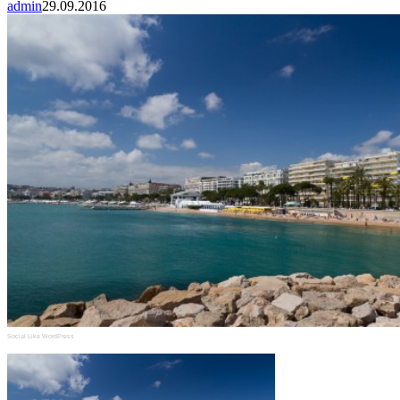
admin
29.09.2016
Social Like WordPress