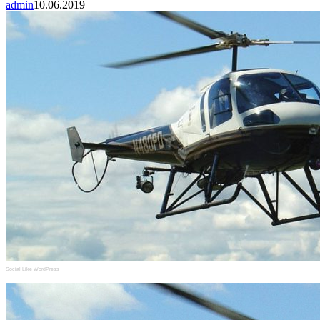
admin
10.06.2019
Social Like WordPress