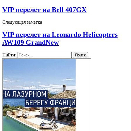
VIP перелет на Bell 407GX
Следующая заметка
VIP перелет на Leonardo Helicopters
AW109 GrandNew
Найти: