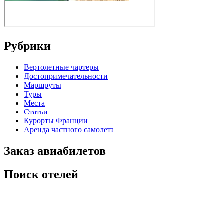
Рубрики
Вертолетные чартеры
Достопримечательности
Маршруты
Туры
Места
Статьи
Курорты Франции
Аренда частного самолета
Заказ авиабилетов
Поиск отелей