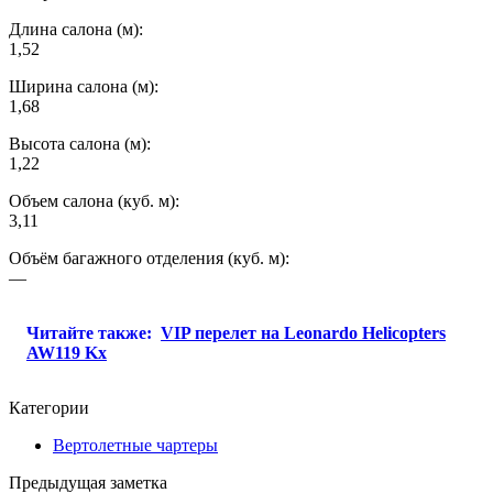
Длина салона (м):
1,52
Ширина салона (м):
1,68
Высота салона (м):
1,22
Объем салона (куб. м):
3,11
Объём багажного отделения (куб. м):
—
Читайте также:
VIP перелет на Leonardo Helicopters
AW119 Kx
Категории
Вертолетные чартеры
Предыдущая заметка